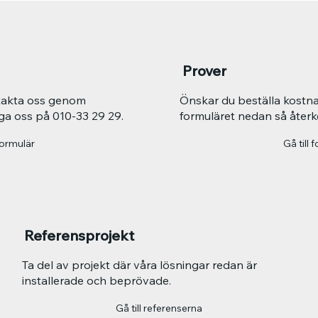
Prover
ntakta oss genom
Önskar du beställa kostnads
nga oss på 010-33 29 29.
formuläret nedan så åter
 formulär
Gå till 
Referensprojekt
Ta del av projekt där våra lösningar redan är
installerade och beprövade.
Gå till referenserna