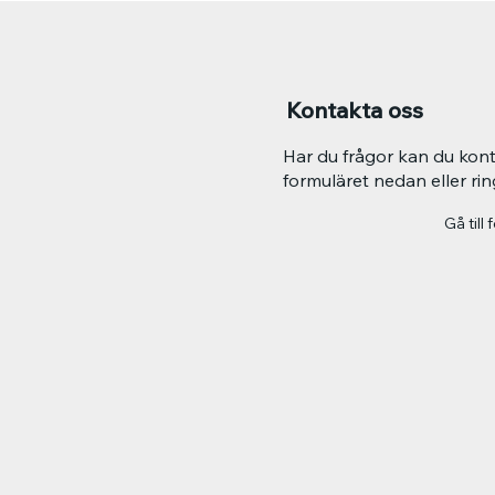
Kontakta oss
Har du frågor kan du ko
formuläret nedan eller ri
Gå till