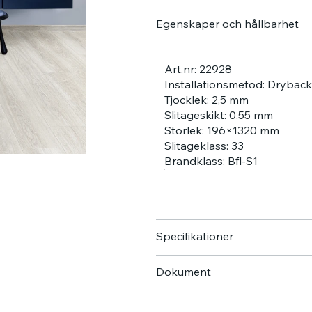
Egenskaper och hållbarhet
Art.nr: 22928
Installationsmetod: Dryback
Tjocklek: 2,5 mm
Slitageskikt: 0,55 mm
Storlek: 196×1320 mm
Slitageklass: 33
Brandklass: Bfl-S1
Specifikationer
Dokument