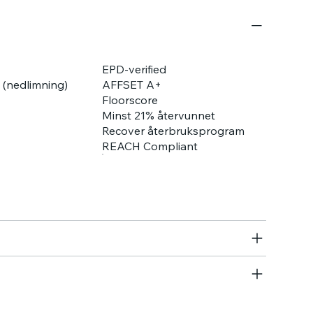
EPD-verified
 (nedlimning)
AFFSET A+
Floorscore
Minst 21% återvunnet
Recover återbruksprogram
REACH Compliant