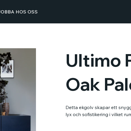
JOBBA HOS OSS
Ultimo 
Oak Pal
Detta ekgolv skapar ett snygg
lyx och sofistikering i vilket r