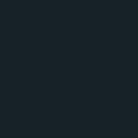
X AB. Organisationsnummer: 556810-1058