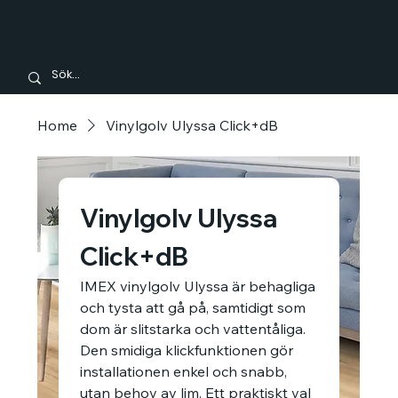
Home
Vinylgolv Ulyssa Click+dB
Vinylgolv Ulyssa
Click+dB
IMEX vinylgolv Ulyssa är behagliga
och tysta att gå på, samtidigt som
dom är slitstarka och vattentåliga. ​
Den smidiga klickfunktionen gör
installationen enkel och snabb,
utan behov av lim. Ett praktiskt val