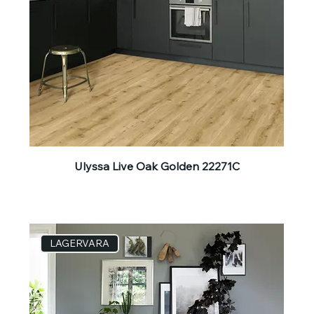
Ulyssa Live Oak Golden 22271C
LAGERVARA