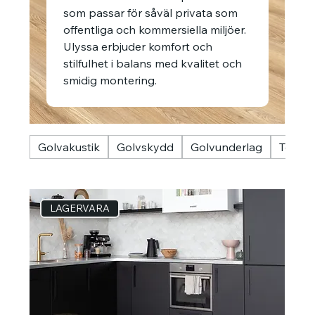
som passar för såväl privata som
offentliga och kommersiella miljöer.
Ulyssa erbjuder komfort och
stilfulhet i balans med kvalitet och
smidig montering.
Golvakustik
Golvskydd
Golvunderlag
Textilg
LAGERVARA