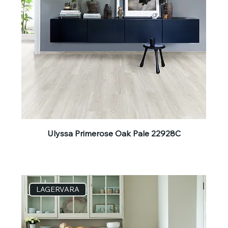
Ulyssa Primerose Oak Pale 22928C
LAGERVARA