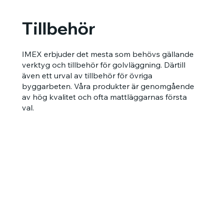
Tillbehör
IMEX erbjuder det mesta som behövs gällande
verktyg och tillbehör för golvläggning. Därtill
även ett urval av tillbehör för övriga
byggarbeten. Våra produkter är genomgående
av hög kvalitet och ofta mattläggarnas första
val.
ZipWall
Avskärmning