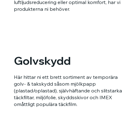
luftljudsreducering eller optimal komfort, har vi
produkterna ni behöver.
Golvskydd
Här hittar ni ett brett sortiment av temporära
golv- & takskydd såsom mjölkpapp
(plastad/oplastad), självhäftande och slitstarka
täckfiltar, miljöfolie, skyddsskivor och IMEX
omåttligt populära täckfilm.