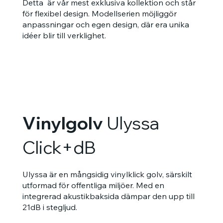
Detta är vår mest exklusiva kollektion och står
för flexibel design. Modellserien möjliggör
anpassningar och egen design, där era unika
idéer blir till verklighet.
Vinylgolv
Ulyssa
Click+dB
Ulyssa är en mångsidig vinylklick golv, särskilt
utformad för offentliga miljöer. Med en
integrerad akustikbaksida dämpar den upp till
21dB i stegljud.